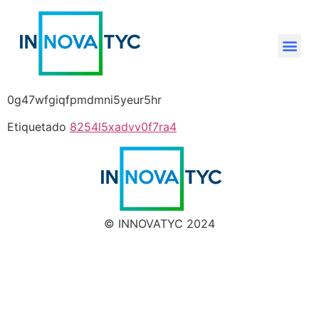
0g47wfgiqfpmdmni5yeur5hr
Etiquetado
8254l5xadvv0f7ra4
© INNOVATYC 2024